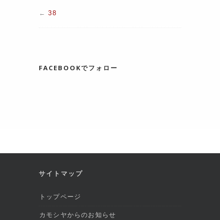
←
38
FACEBOOKでフォロー
サイトマップ
トップページ
カモシヤからのお知らせ