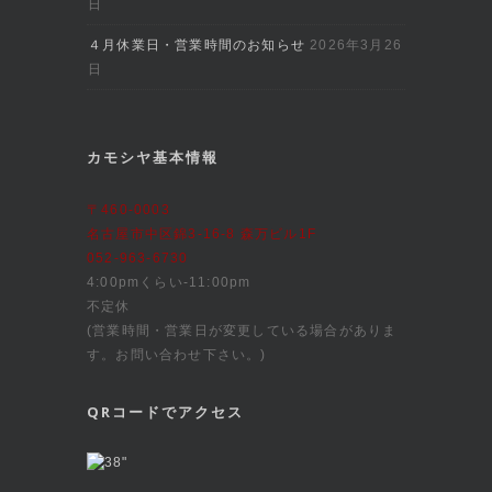
日
４月休業日・営業時間のお知らせ
2026年3月26
日
カモシヤ基本情報
〒460-0003
名古屋市中区錦3-16-8 森万ビル1F
052-963-6730
4:00pmくらい-11:00pm
不定休
(営業時間・営業日が変更している場合がありま
す。お問い合わせ下さい。)
QRコードでアクセス