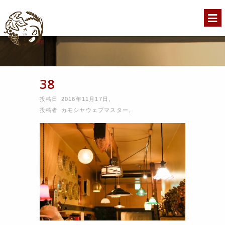
38
投稿日 2016年11月17日
,
投稿者
カモシヤウェブマスター
,