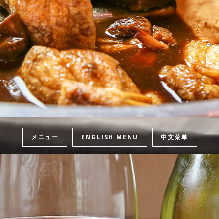
メニュー
ENGLISH MENU
中文菜单