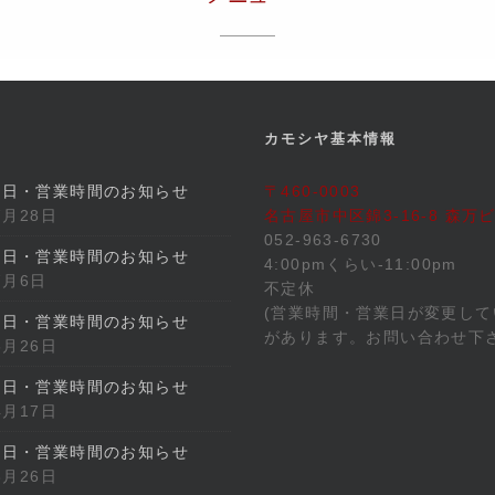
カモシヤ基本情報
業日・営業時間のお知らせ
〒460-0003
7月28日
名古屋市中区錦3-16-8 森万ビ
052-963-6730
業日・営業時間のお知らせ
4:00pmくらい-11:00pm
7月6日
不定休
(営業時間・営業日が変更して
業日・営業時間のお知らせ
があります。お問い合わせ下さ
5月26日
業日・営業時間のお知らせ
4月17日
業日・営業時間のお知らせ
3月26日