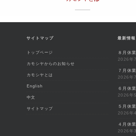
サイトマップ
最新情報
トップページ
８月休
2026年
カモシヤからのお知らせ
７月休
カモシヤとは
2026年
English
６月休
2026年
中文
５月休
サイトマップ
2026年
４月休
2026年