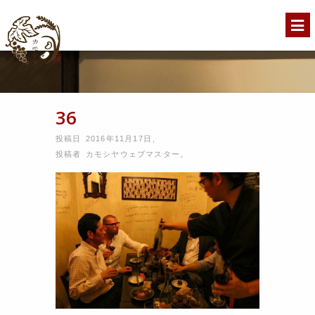
36
投稿日 2016年11月17日
,
投稿者
カモシヤウェブマスター
,