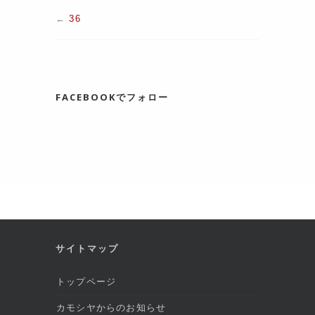
←
36
FACEBOOKでフォロー
サイトマップ
トップページ
カモシヤからのお知らせ