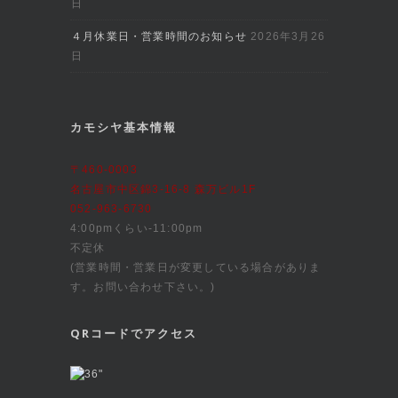
日
４月休業日・営業時間のお知らせ
2026年3月26
日
カモシヤ基本情報
〒460-0003
名古屋市中区錦3-16-8 森万ビル1F
052-963-6730
4:00pmくらい-11:00pm
不定休
(営業時間・営業日が変更している場合がありま
す。お問い合わせ下さい。)
QRコードでアクセス