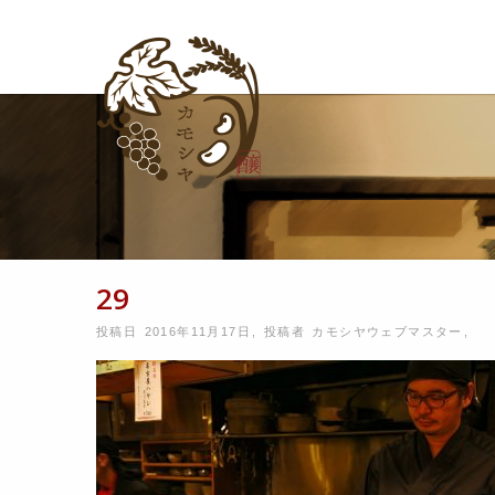
29
投稿日 2016年11月17日
,
投稿者
カモシヤウェブマスター
,