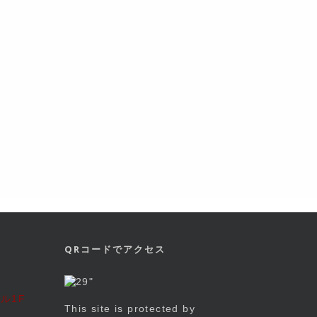
QRコードでアクセス
ル1F
This site is protected by