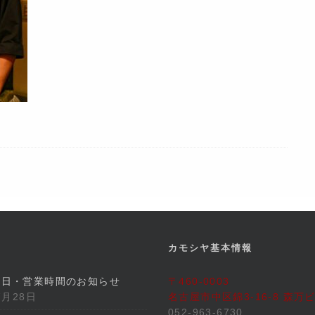
カモシヤ基本情報
業日・営業時間のお知らせ
〒460-0003
7月28日
名古屋市中区錦3-16-8 森万ビ
052-963-6730