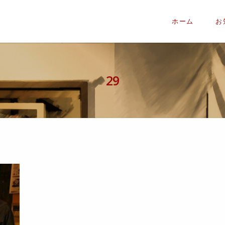
ホーム
お
29