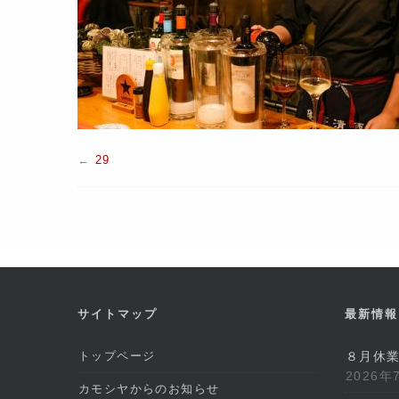
←
29
サイトマップ
最新情報
トップページ
８月休
2026年
カモシヤからのお知らせ