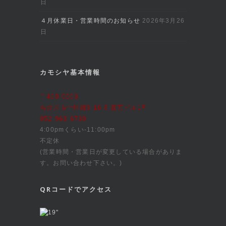
日
４月休業日・営業時間のお知らせ
2026年3月26
日
カモシヤ基本情報
〒460-0003
名古屋市中区錦3-16-8 森万ビル1F
052-963-6730
4:00pmくらい-11:00pm
不定休
(営業時間・営業日が変更している場合がありま
す。お問い合わせ下さい。)
QRコードでアクセス