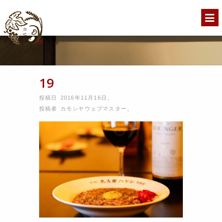
19
投稿日 2016年11月16日
,
投稿者
カモシヤウェブマスター
,