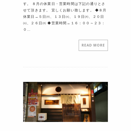
す。 ８月の休業日・営業時間は下記の通りとさ
せて頂きます。 宜しくお願い致します。 ◆８月
休業日→５日㈪、１３日㈫、１９日㈪、２０日
㈫、２６日㈪ ◆営業時間→１６：００～２３：
０…
READ MORE