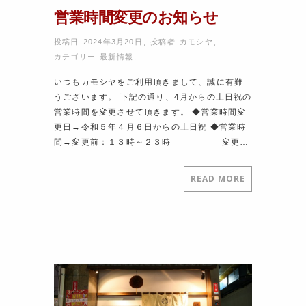
営業時間変更のお知らせ
投稿日 2024年3月20日
,
投稿者
カモシヤ
,
カテゴリー
最新情報
,
いつもカモシヤをご利用頂きまして、誠に有難
うございます。 下記の通り、4月からの土日祝の
営業時間を変更させて頂きます。 ◆営業時間変
更日→令和５年４月６日からの土日祝 ◆営業時
間→変更前：１３時～２３時 変更…
READ MORE