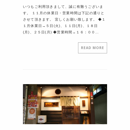
いつもご利用頂きまして、誠に有難うございま
す。 １１月の休業日・営業時間は下記の通りと
させて頂きます。 宜しくお願い致します。 ◆１
１月休業日→５日(火)、１１日(月)、１８日
(月)、２５日(月) ◆営業時間→１６：００…
READ MORE