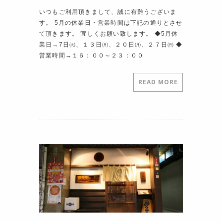
いつもご利用頂きまして、誠に有難うございま
す。 5月の休業日・営業時間は下記の通りとさせ
て頂きます。 宜しくお願い致します。 ◆5月休
業日→7日㈫、１３日㈪、２０日㈪、２７日㈪ ◆
営業時間→１６：００～２３：００
READ MORE