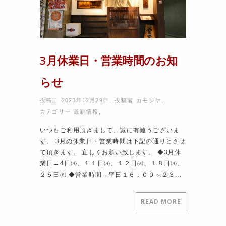
3月休業日・営業時間のお知
らせ
投稿日 2023年12月29日
,
投稿者
カモシヤ
,
カテゴリー
最新情報
,
いつもご利用頂きまして、誠に有難うございま
す。 3月の休業日・営業時間は下記の通りとさせ
て頂きます。 宜しくお願い致します。 ◆3月休
業日→4日㈪、１１日㈪、１２日㈫、１８日㈪、
２５日㈪ ◆営業時間→平日１６：００～２３…
READ MORE