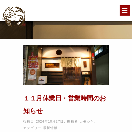
１１月休業日・営業時間のお
知らせ
投稿日 2024年10月27日
,
投稿者
カモシヤ
,
カテゴリー
最新情報
,