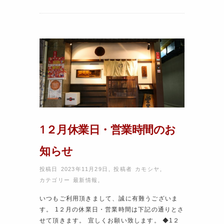
1２月休業日・営業時間のお
知らせ
投稿日 2023年11月29日
,
投稿者
カモシヤ
,
カテゴリー
最新情報
,
いつもご利用頂きまして、誠に有難うございま
す。 1２月の休業日・営業時間は下記の通りとさ
せて頂きます。 宜しくお願い致します。 ◆1２