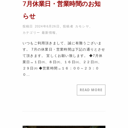
7月休業日・営業時間のお知
らせ
投稿日 2024年6月26日
,
投稿者
カモシヤ
,
カテゴリー
最新情報
,
いつもご利用頂きまして、誠に有難うございま
す。 7月の休業日・営業時間は下記の通りとさせ
て頂きます。 宜しくお願い致します。 ◆7月休
業日→１日㈪、８日㈪、１６日㈫、２２日㈪、
２９日㈪ ◆営業時間→１６：００～２３：０
０…
READ MORE