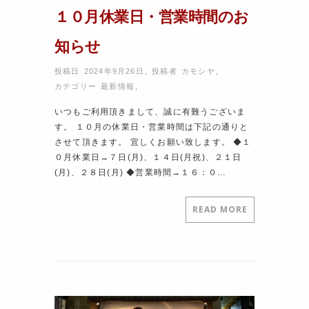
１０月休業日・営業時間のお
知らせ
投稿日 2024年9月26日
,
投稿者
カモシヤ
,
カテゴリー
最新情報
,
いつもご利用頂きまして、誠に有難うございま
す。 １０月の休業日・営業時間は下記の通りと
させて頂きます。 宜しくお願い致します。 ◆１
０月休業日→７日(月)、１４日(月祝)、２１日
(月)、２８日(月) ◆営業時間→１６：０…
READ MORE