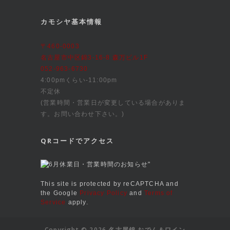
カモシヤ基本情報
〒460-0003
名古屋市中区錦3-16-8 森万ビル1F
052-963-6730
4:00pmくらい-11:00pm
不定休
(営業時間・営業日が変更している場合がありま
す。お問い合わせ下さい。)
QRコードでアクセス
This site is protected by reCAPTCHA and
the Google
Privacy Policy
and
Terms of
Service
apply.
Copyright © 2026 名古屋錦 おでん＆ワイン